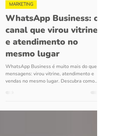
20 de out. de 2025
2 min de leitura
MARKETING
WhatsApp Business: o
canal que virou vitrine
e atendimento no
mesmo lugar
WhatsApp Business é muito mais do que
mensagens: virou vitrine, atendimento e
vendas no mesmo lugar. Descubra como
pequenas empresas podem usar o app para
atrair clientes e aumentar resultados.