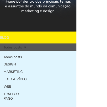
Fique por dentro dos principais temas
e assuntos do mundo da comunicação,
marketing e design.
BLOG
Todos posts
Todos posts
DESIGN
MARKETING
FOTO & VÍDEO
WEB
TRAFEGO
PAGO