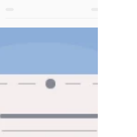
por isso parou de responder. Empresas de
todos os tamanhos estão fazendo a mesma
coisa: Colocando IA para responder leads
no WhatsApp, Instagram, site e até no
telefone.