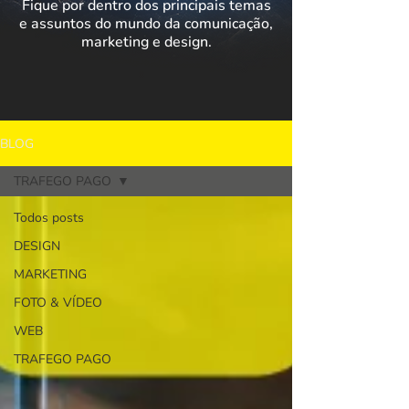
Fique por dentro dos principais temas
e assuntos do mundo da comunicação,
marketing e design.
BLOG
TRAFEGO PAGO
Todos posts
DESIGN
MARKETING
FOTO & VÍDEO
WEB
TRAFEGO PAGO