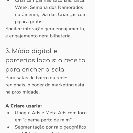
Criar campanhas sazonais: Oscar 
Week, Semana dos Namorados 
no Cinema, Dia das Crianças com 
pipoca grátis
Spoiler: interação gera engajamento, 
e engajamento gera bilheteria.
3. Mídia digital e 
parcerias locais: a receita 
para encher a sala
Para salas de bairro ou redes 
regionais, o poder do marketing está 
na proximidade. 
A Criare usaria:
Google Ads e Meta Ads com foco 
em “cinema perto de mim”
Segmentação por raio geográfico 