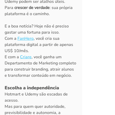
Udemy podem ser atalhos úteis.
Para 
crescer de verdade
: sua própria 
plataforma é o caminho.
E a boa notícia? Hoje não é preciso 
gastar uma fortuna para isso.
Com a 
FanHero
, você cria sua 
plataforma digital a partir de apenas 
US$ 10/mês.
E com a 
Criare
, você ganha um 
Departamento de Marketing completo 
para construir branding, atrair alunos 
e transformar conteúdo em negócio.
Escolha a independência
Hotmart e Udemy são escadas de 
acesso.
Mas para quem quer autoridade, 
previsibilidade e autonomia, a 