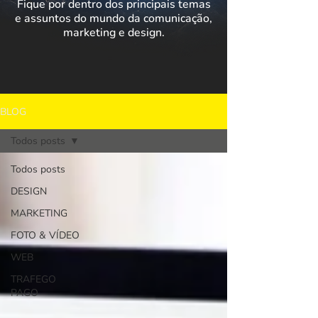
Fique por dentro dos principais temas
e assuntos do mundo da comunicação,
marketing e design.
BLOG
Todos posts
Todos posts
DESIGN
MARKETING
FOTO & VÍDEO
WEB
TRAFEGO
PAGO