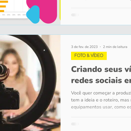
3 de fev. de 2023
2 min de leitura
FOTO & VÍDEO
Criando seus v
redes sociais 
Você quer começar a produzi
tem a ideia e o roteiro, mas
equipamentos usar, como edi