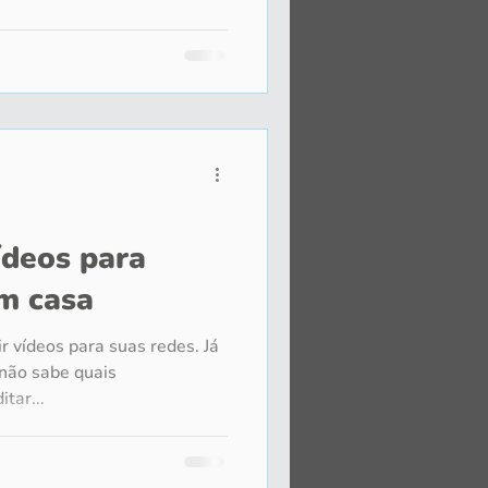
ídeos para
em casa
r vídeos para suas redes. Já
 não sabe quais
tar...