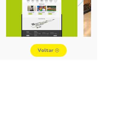
Voltar
UNIDADE RIO DE JANEIRO
UNIDADE PARANÁ
>>BRASIL E EXTERIOR<<
CONTATOS