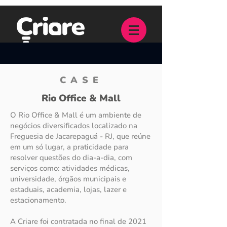
CASE
Rio Office & Mall
O Rio Office & Mall é um ambiente de
negócios diversificados localizado na
Freguesia de Jacarepaguá - RJ, que reúne
em um só lugar, a praticidade para
resolver questões do dia-a-dia, com
serviços como: atividades médicas,
universidade, órgãos municipais e
estaduais, academia, lojas, lazer e
estacionamento.
A Criare foi contratada no final de 2021