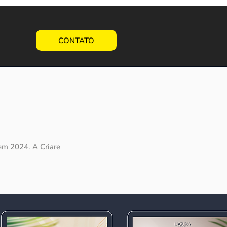
CONTATO
 em 2024. A Criare