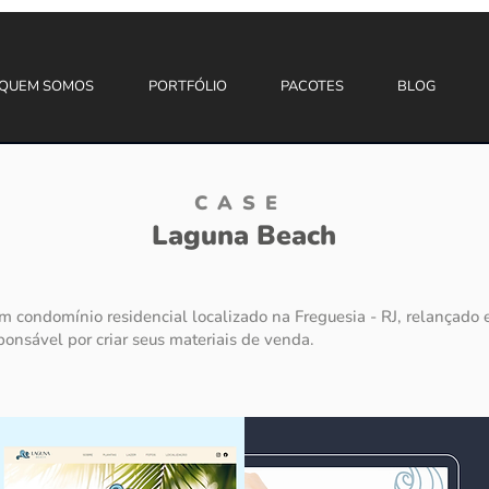
QUEM SOMOS
PORTFÓLIO
PACOTES
BLOG
CASE
Laguna Beach
m condomínio residencial localizado na Freguesia - RJ, relançado
onsável por criar seus materiais de venda.