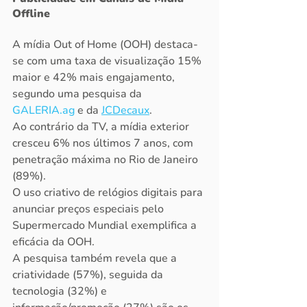
Offline
A mídia Out of Home (OOH) destaca-
se com uma taxa de visualização 15% 
maior e 42% mais engajamento, 
segundo uma pesquisa da 
GALERIA.ag
 e da 
JCDecaux
. 
Ao contrário da TV, a mídia exterior 
cresceu 6% nos últimos 7 anos, com 
penetração máxima no Rio de Janeiro 
(89%). 
O uso criativo de relógios digitais para 
anunciar preços especiais pelo 
Supermercado Mundial exemplifica a 
eficácia da OOH. 
A pesquisa também revela que a 
criatividade (57%), seguida da 
tecnologia (32%) e 