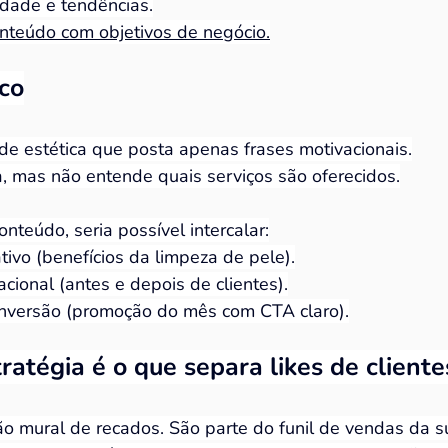
idade e tendências.
nteúdo com objetivos de negócio.
co
de estética que posta apenas frases motivacionais.
a, mas não entende quais serviços são oferecidos.
nteúdo, seria possível intercalar:
ivo (benefícios da limpeza de pele).
cional (antes e depois de clientes).
nversão (promoção do mês com CTA claro).
ratégia é o que separa likes de cliente
ão mural de recados. São parte do funil de vendas da 