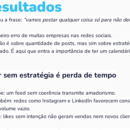
esultados
u a frase: 
“vamos postar qualquer coisa só para não dei
meiro erro de muitas empresas nas redes sociais.
ão é sobre quantidade de posts, mas sim sobre estratég
tado. É aqui que entra a importância de ter um calendár
r sem estratégia é perda de tempo
be: um feed sem coerência transmite amadorismo.
bém: redes como Instagram e LinkedIn favorecem consi
volume vazio.
: likes sem intenção não geram vendas nem novos clien