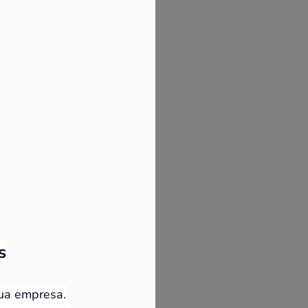
s
sua empresa.