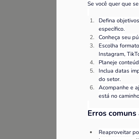
Se você quer que se
Defina objetivos
específico.
Conheça seu púb
Escolha formatos
Instagram, TikT
Planeje conteúd
Inclua datas i
do setor.
Acompanhe e aju
está no caminho
Erros comuns 
Reaproveitar po