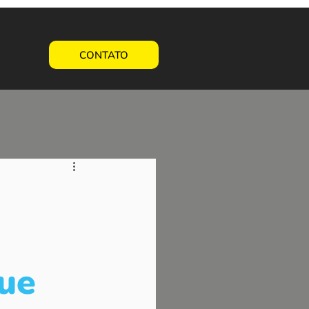
CONTATO
que