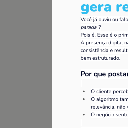
gera r
Você já ouviu ou falo
parada”
?
Pois é. Esse é o pri
A presença digital n
consistência e resul
bem estruturado.
Por que posta
O cliente perce
O algoritmo tam
relevância, não 
O negócio sente