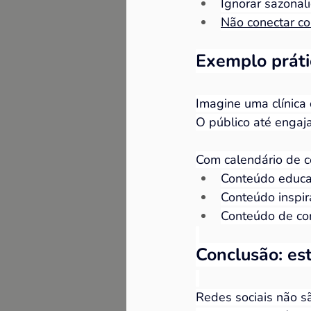
Ignorar sazonal
Não conectar co
Exemplo práti
Imagine uma clínica 
O público até engaj
Com calendário de co
Conteúdo educat
Conteúdo inspira
Conteúdo de co
Conclusão: est
Redes sociais não s