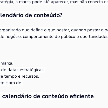
atégia, a marca pode até aparecer, mas não conecta n
lendário de conteúdo?
rganizado que define o que postar, quando postar e po
s de negócio, comportamento do público e oportunidade
 marca.
de datas estratégicas.
e tempo e recursos.
o claro de 
 calendário de conteúdo eficiente