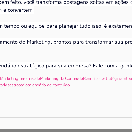
em feito, você transforma postagens soltas em ações
m e convertem.
m tempo ou equipe para planejar tudo isso, é exatamen
mento de Marketing, prontos para transformar sua pres
endário estratégico para sua empresa? 
Fale com a gent
Marketing terceirizado
Marketing de Conteúdo
Benefícios
estratégia
conteú
tados
estrategia
calendário de conteúdo