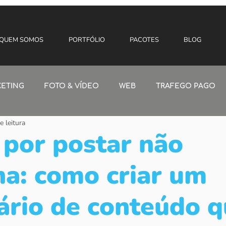
QUEM SOMOS
PORTFÓLIO
PACOTES
BLOG
ETING
FOTO & VÍDEO
WEB
TRAFEGO PAGO
e leitura
 por postar não
na: como criar um
ário de conteúdo 