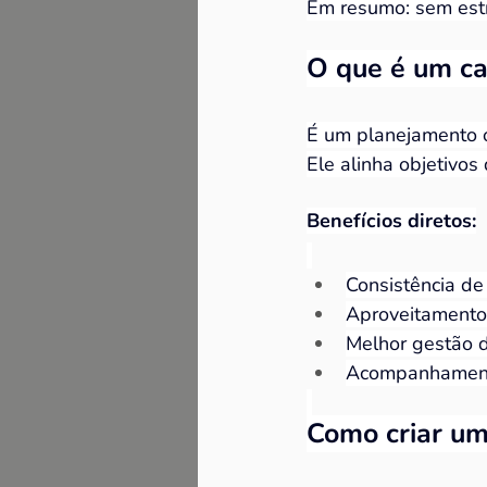
Em resumo: sem estr
O que é um ca
É um planejamento o
Ele alinha objetivo
Benefícios diretos:
Consistência de
Aproveitamento 
Melhor gestão d
Acompanhament
Como criar um