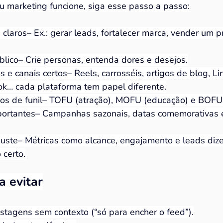
u marketing funcione, siga esse passo a passo:
 claros– Ex.: gerar leads, fortalecer marca, vender um p
lico– Crie personas, entenda dores e desejos.
 e canais certos– Reels, carrosséis, artigos de blog, Li
ok… cada plataforma tem papel diferente.
os de funil– TOFU (atração), MOFU (educação) e BOFU 
mportantes– Campanhas sazonais, datas comemorativas
ste– Métricas como alcance, engajamento e leads diz
 certo.
a evitar
stagens sem contexto (“só para encher o feed”).