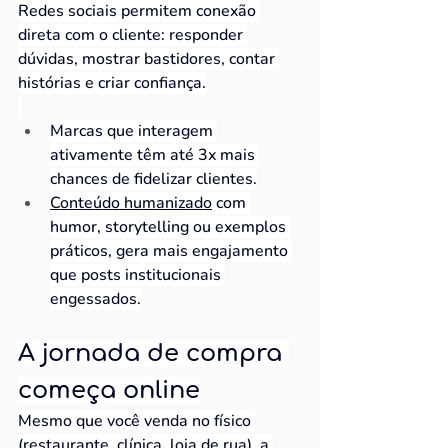
Redes sociais permitem conexão 
direta com o cliente: responder 
dúvidas, mostrar bastidores, contar 
histórias e criar confiança.
Marcas que interagem 
ativamente têm até 3x mais 
chances de fidelizar clientes.
Conteúdo humanizado
 com 
humor, storytelling ou exemplos 
práticos, gera mais engajamento 
que posts institucionais 
engessados.
A jornada de compra 
começa online
Mesmo que você venda no físico 
(restaurante, clínica, loja de rua), a 