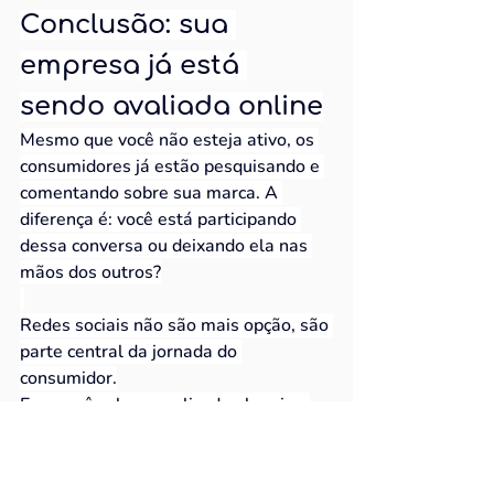
Conclusão: sua 
empresa já está 
sendo avaliada online
Mesmo que você não esteja ativo, os 
consumidores já estão pesquisando e 
comentando sobre sua marca. A 
diferença é: você está participando 
dessa conversa ou deixando ela nas 
mãos dos outros?
Redes sociais não são mais opção, são 
parte central da jornada do 
consumidor.
E se você acha complicado planejar, 
produzir e medir resultados, é aí que 
entra a
 Criare: o seu Departamento 
de Marketing
, pronto para transformar 